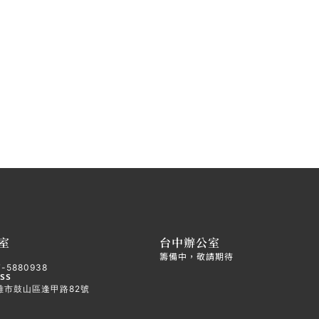
室
台中辦公室
籌備中，敬請期待
7-5880938
ss
雄市鼓山區逢甲路82號