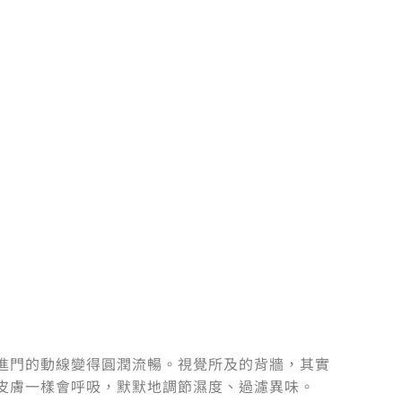
進門的動線變得圓潤流暢。視覺所及的背牆，其實
皮膚一樣會呼吸，默默地調節濕度、過濾異味。