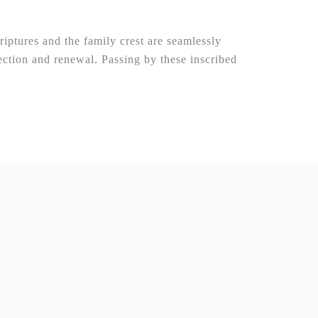
riptures and the family crest are seamlessly
ection and renewal. Passing by these inscribed