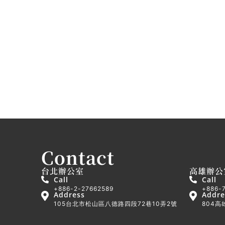
video
Read More
Contact
台北辦公室
高雄辦公
Call
Call
+886-2-27662589
+886-
Address
Addre
105台北市松山區八德路四段72巷10弄2號
804高