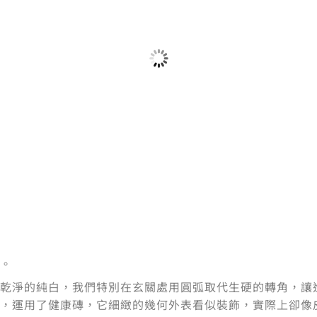
。
乾淨的純白，我們特別在玄關處用圓弧取代生硬的轉角，讓
，運用了健康磚，它細緻的幾何外表看似裝飾，實際上卻像