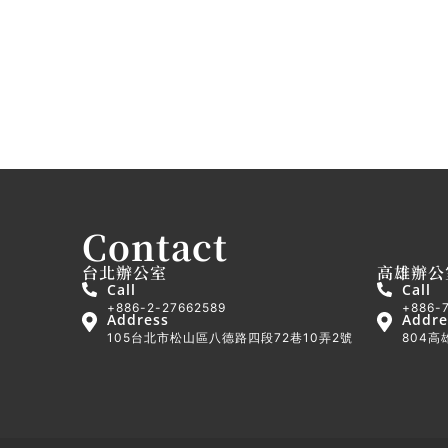
Contact
台北辦公室
高雄辦公
Call
Call
+886-2-27662589
+886-
Address
Addre
105台北市松山區八德路四段72巷10弄2號
804高